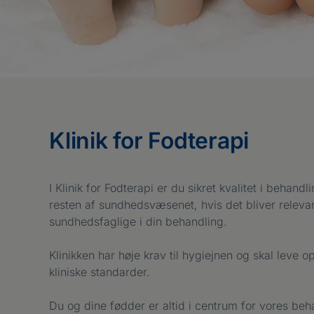
Klinik for Fodterapi
I Klinik for Fodterapi er du sikret kvalitet i be
resten af sundhedsvæsenet, hvis det bliver releva
sundhedsfaglige i din behandling.
Klinikken har høje krav til hygiejnen og skal leve o
kliniske standarder.
Du og dine fødder er altid i centrum for vores b