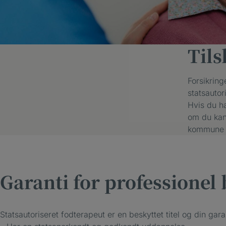
Til
Forsikring
statsautor
Hvis du ha
om du kan 
kommune og
Garanti for professionel
Statsautoriseret fodterapeut er en beskyttet titel og din gara