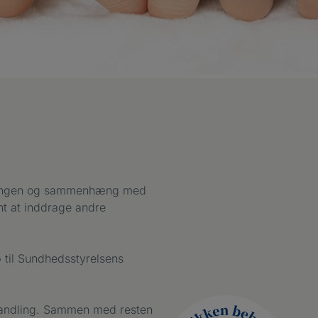
handlingen og sammenhæng med
nt at inddrage andre
p til Sundhedsstyrelsens
ehandling. Sammen med resten