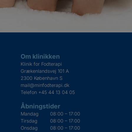
Om klinikken
Klinik for Fodterapi
Grækenlandsvej 101 A
2300 København S
mail@minfodterapi.dk
Telefon
+45 44 13 04 05
Åbningstider
Mandag
08:00 – 17:00
Tirsdag
08:00 – 17:00
Onsdag
08:00 – 17:00