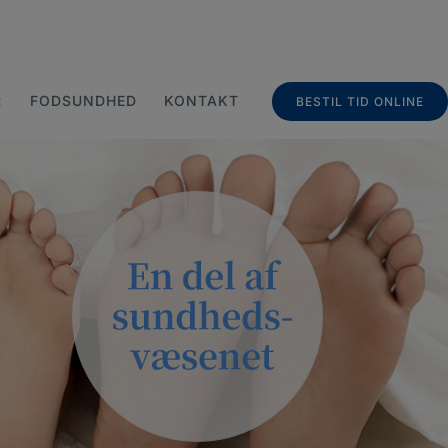
R
FODSUNDHED
KONTAKT
BESTIL TID ONLINE