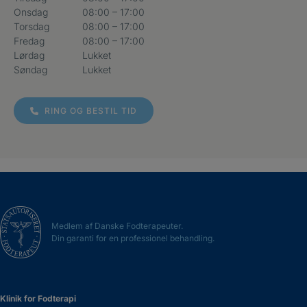
Onsdag
08:00 – 17:00
Torsdag
08:00 – 17:00
Fredag
08:00 – 17:00
Lørdag
Lukket
Søndag
Lukket
RING OG BESTIL TID
Medlem af Danske Fodterapeuter.
Din garanti for en professionel behandling.
Klinik for Fodterapi